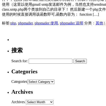
使用（这里以使用gmail smtp发送邮件为例，当然也支持sendmail pop
class.smtp.php两个类放到自己的目录下！ 然后新建一个php文件这里命名为
使用的时候直接调用该函数即可,函数内容为： function […]
标签:
php
,
phpmailer
,
phpmailer 使用
,
phpmailer 说明
分类：
其他
|
搜索
Search for:
Categories
Categories
Archives
Archives