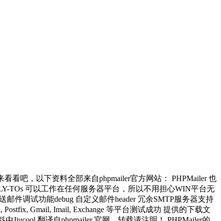
吧，以下资料全部来自phpmailer官方网站： PHPMailer 也
d REPLY-TOs 可以工作在任何服务器平台，所以不用担心WIN平台无
调试功能debug 自定义邮件header 冗余SMTP服务器支持
 Postfix, Gmail, Imail, Exchange 等平台测试成功 提供的下载文
l 翻译自phpmailer 官网，转载请注明！ PHPMailer的