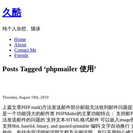
久酷
纯个人杂想、随谈
Home
About
Contact Me
Friends
Posts Tagged ‘phpmailer 使用’
PHPMailer 发送邮件(含详细介绍及使用
Thursday, August 19th, 2010
上篇文章PHP mail()方法发送邮件部分邮箱无法收到邮件问题提到要
是一个功能强大的邮件类 PHPMailer的主要功能特点： 支持邮件 s
法发送邮件的问题的 支持文本/HTML格式邮件 可以嵌入image
支持8bit, base64, binary, and quoted-printable 编码
件中，包括内容详细的说明文档及示例说明，所以不用担心难于上手的问题！ 