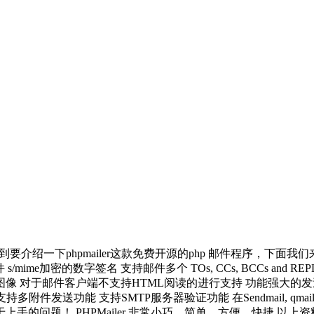
方法说明)
介绍一下phpmailer这款免费开源的php 邮件程序，下面我们来看看
/mime加密的数字签名 支持邮件多个 TOs, CCs, BCCs an
图像 对于邮件客户端不支持HTML阅读的进行支持 功能强大的发送邮件
 文字自动换行 支持多附件发送功能 支持SMTP服务器验证功能 在Sendmail, qmail,
PHPMailer 非常小巧、简单、方便、快捷 以上资料由Jiucoo