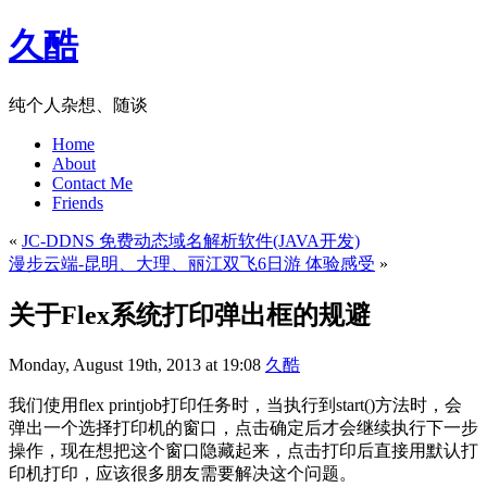
久酷
纯个人杂想、随谈
Home
About
Contact Me
Friends
«
JC-DDNS 免费动态域名解析软件(JAVA开发)
漫步云端-昆明、大理、丽江双飞6日游 体验感受
»
关于Flex系统打印弹出框的规避
Monday, August 19th, 2013 at 19:08
久酷
我们使用flex printjob打印任务时，当执行到start()方法时，会
弹出一个选择打印机的窗口，点击确定后才会继续执行下一步
操作，现在想把这个窗口隐藏起来，点击打印后直接用默认打
印机打印，应该很多朋友需要解决这个问题。