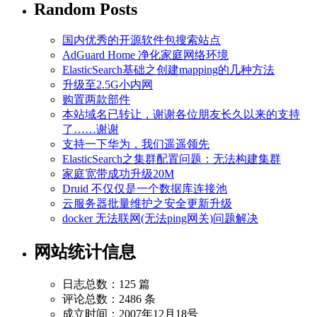
Random Posts
国内优秀的开源软件包搜索站点
AdGuard Home 净化家庭网络环境
ElasticSearch基础之创建mapping的几种方法
升级至2.5G小内网
购置两款部件
本站域名已转让，谢谢各位朋友长久以来的支持
了……谢谢
支持一下华为，我们遥遥领先
ElasticSearch之集群配置问题：无法构建集群
家庭宽带成功升级20M
Druid 不仅仅是一个数据库连接池
云服务器批量维护之安全更新升级
docker 无法联网(无法ping网关)问题解决
网站统计信息
日志总数：125 篇
评论总数：2486 条
成立时间：2007年12月18号