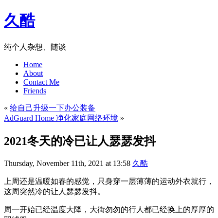
久酷
纯个人杂想、随谈
Home
About
Contact Me
Friends
«
给自己升级一下办公装备
AdGuard Home 净化家庭网络环境
»
2021冬天的冷已让人瑟瑟发抖
Thursday, November 11th, 2021 at 13:58
久酷
上周还是温暖如春的感觉，只身穿一层薄薄的运动外衣就行，
这周突然冷的让人瑟瑟发抖。
周一开始已经温度大降，大街勿勿的行人都已经换上的厚厚的