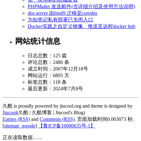
PHPMailer 发送邮件(含详细介绍及使用方法说明)
dns server 由bind9 迁移至coredns
为知笔记私有部署已关闭入口
Docker实践之自定义镜像、推送至远程docker hub
网站统计信息
日志总数：125 篇
评论总数：2486 条
成立时间：2007年12月18号
网站运行：6805 天
标签总数：118 条
最后更新：2024年7月8号
久酷 is proudly powered by jiucool.org and theme is designed by
Jiucool
(久酷 | 久酷博客 | Jiucool's Blog)
Entries (RSS)
and
Comments (RSS)
.
页面加载时间0.003073 秒.
[
sitemap_google
]
【鲁ICP备16006635号-1】
正在读取数据……