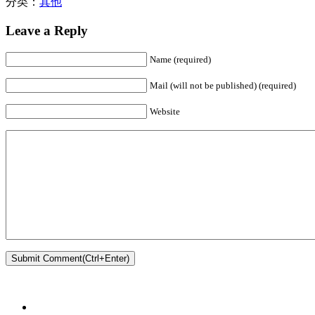
分类：
其他
Leave a Reply
Name (required)
Mail (will not be published) (required)
Website