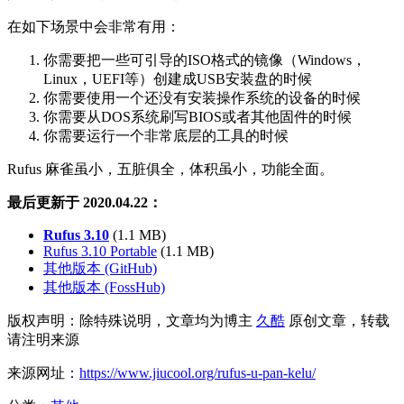
在如下场景中会非常有用：
你需要把一些可引导的ISO格式的镜像（Windows，
Linux，UEFI等）创建成USB安装盘的时候
你需要使用一个还没有安装操作系统的设备的时候
你需要从DOS系统刷写BIOS或者其他固件的时候
你需要运行一个非常底层的工具的时候
Rufus 麻雀虽小，五脏俱全，体积虽小，功能全面。
最后更新于 2020.04.22：
Rufus 3.10
(1.1 MB)
Rufus 3.10 Portable
(1.1 MB)
其他版本 (GitHub)
其他版本 (FossHub)
版权声明：除特殊说明，文章均为博主
久酷
原创文章，转载
请注明来源
来源网址：
https://www.jiucool.org/rufus-u-pan-kelu/