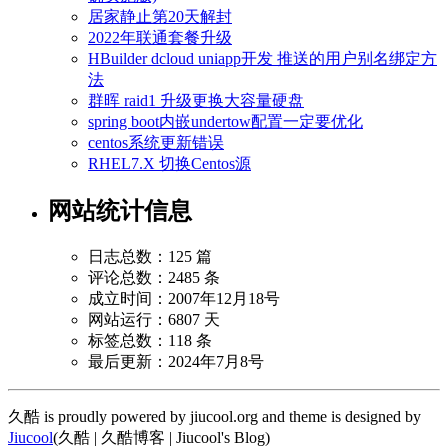
居家静止第20天解封
2022年联通套餐升级
HBuilder dcloud uniapp开发 推送的用户别名绑定方
法
群晖 raid1 升级更换大容量硬盘
spring boot内嵌undertow配置一定要优化
centos系统更新错误
RHEL7.X 切换Centos源
网站统计信息
日志总数：125 篇
评论总数：2485 条
成立时间：2007年12月18号
网站运行：6807 天
标签总数：118 条
最后更新：2024年7月8号
久酷 is proudly powered by jiucool.org and theme is designed by
Jiucool
(久酷 | 久酷博客 | Jiucool's Blog)