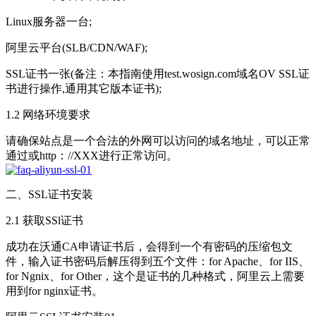
Linux服务器一台;
阿里云平台(SLB/CDN/WAF);
SSL证书一张(备注：本指南使用test.wosign.com域名OV SSL证
书进行操作,通用其它版本证书);
1.2 网络环境要求
请确保站点是一个合法的外网可以访问的域名地址，可以正常
通过或http：//XXX进行正常访问。
二、SSL证书安装
2.1 获取SSl证书
成功在沃通CA申请证书后，会得到一个有密码的压缩包文
件，输入证书密码后解压得到五个文件：for Apache、for IIS、
for Ngnix、for Other，这个是证书的几种格式，阿里云上需要
用到for nginx证书。