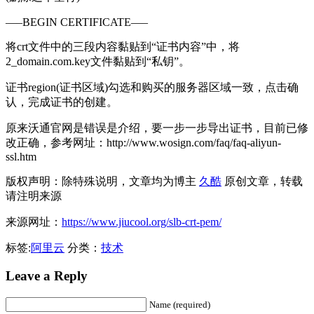
—–BEGIN CERTIFICATE—–
将crt文件中的三段内容黏贴到“证书内容”中，将
2_domain.com.key文件黏贴到“私钥”。
证书region(证书区域)勾选和购买的服务器区域一致，点击确
认，完成证书的创建。
原来沃通官网是错误是介绍，要一步一步导出证书，目前已修
改正确，参考网址：http://www.wosign.com/faq/faq-aliyun-
ssl.htm
版权声明：除特殊说明，文章均为博主
久酷
原创文章，转载
请注明来源
来源网址：
https://www.jiucool.org/slb-crt-pem/
标签:
阿里云
分类：
技术
Leave a Reply
Name (required)