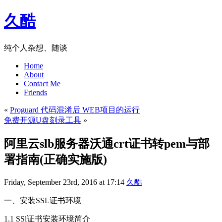
久酷
纯个人杂想、随谈
Home
About
Contact Me
Friends
«
Proguard 代码混淆后 WEB项目的运行
免费开源U盘刻录工具
»
阿里云slb服务器沃通crt证书转pem与部
署指南(正确实施版)
Friday, September 23rd, 2016 at 17:14
久酷
一、安装SSL证书环境
1.1 SSl证书安装环境简介