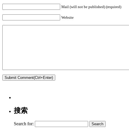
Mail (will not be published) (required)
Website
搜索
Search for: