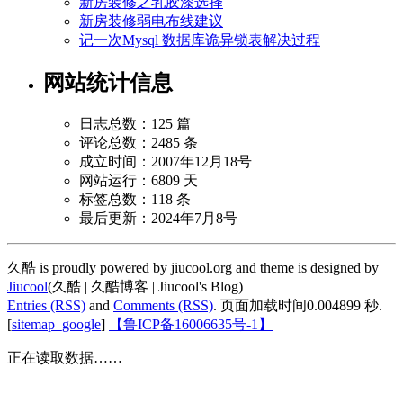
新房装修之乳胶漆选择
新房装修弱电布线建议
记一次Mysql 数据库诡异锁表解决过程
网站统计信息
日志总数：125 篇
评论总数：2485 条
成立时间：2007年12月18号
网站运行：6809 天
标签总数：118 条
最后更新：2024年7月8号
久酷 is proudly powered by jiucool.org and theme is designed by
Jiucool
(久酷 | 久酷博客 | Jiucool's Blog)
Entries (RSS)
and
Comments (RSS)
.
页面加载时间0.004899 秒.
[
sitemap_google
]
【鲁ICP备16006635号-1】
正在读取数据……