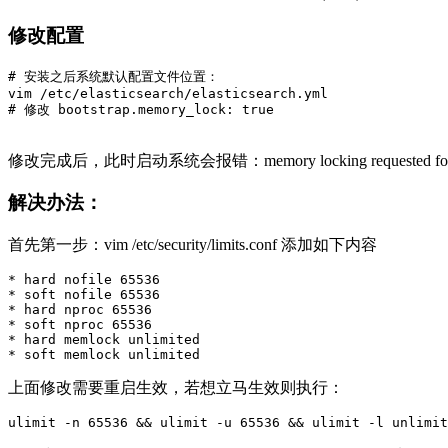
修改配置
# 安装之后系统默认配置文件位置：

vim /etc/elasticsearch/elasticsearch.yml

# 修改 bootstrap.memory_lock: true
修改完成后，此时启动系统会报错：memory locking requested for elastics
解决办法：
首先第一步：vim /etc/security/limits.conf 添加如下内容
* hard nofile 65536

* soft nofile 65536

* hard nproc 65536

* soft nproc 65536

* hard memlock unlimited

上面修改需要重启生效，若想立马生效则执行：
ulimit -n 65536 && ulimit -u 65536 && ulimit -l unlimit