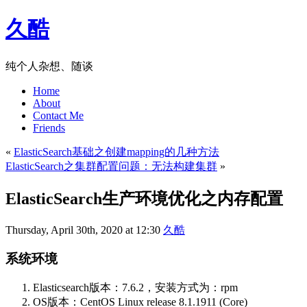
久酷
纯个人杂想、随谈
Home
About
Contact Me
Friends
«
ElasticSearch基础之创建mapping的几种方法
ElasticSearch之集群配置问题：无法构建集群
»
ElasticSearch生产环境优化之内存配置
Thursday, April 30th, 2020 at 12:30
久酷
系统环境
Elasticsearch版本：7.6.2，安装方式为：rpm
OS版本：CentOS Linux release 8.1.1911 (Core)