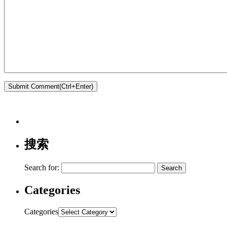
搜索
Search for:
Categories
Categories