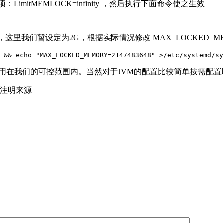
vice 添加配置项：LimitMEMLOCK=infinity ，然后执行下面命令使之生效
，这里我们暂设定为2G，根据实际情况修改 MAX_LOCKED_MEMOR
 && echo "MAX_LOCKED_MEMORY=2147483648" >/etc/systemd/sy
证内存占用在我们的可控范围内。当然对于JVM的配置比较简单按需
注明来源