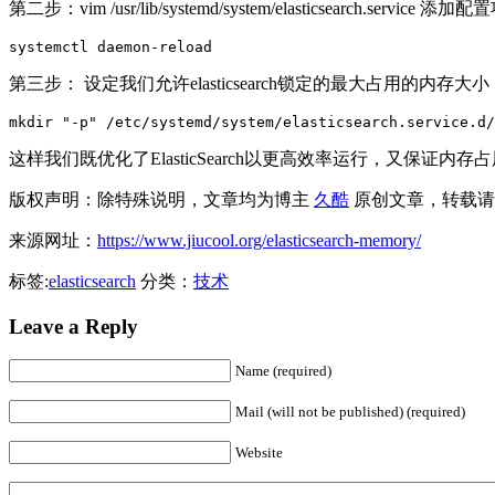
第二步：vim /usr/lib/systemd/system/elasticsearch.ser
第三步： 设定我们允许elasticsearch锁定的最大占用的内存大小
mkdir "-p" /etc/systemd/system/elasticsearch.service.d/
这样我们既优化了ElasticSearch以更高效率运行，又保
版权声明：除特殊说明，文章均为博主
久酷
原创文章，转载请
来源网址：
https://www.jiucool.org/elasticsearch-memory/
标签:
elasticsearch
分类：
技术
Leave a Reply
Name (required)
Mail (will not be published) (required)
Website