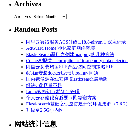
Archives
Archives
Random Posts
阿里云容器服务ACS升级1.18.8-aliyun.1 踩坑记录
AdGuard Home 净化家庭网络环境
ElasticSearch基础之创建mapping的几种方法
Centos8 报错：corruption of in-memory data detected
阿里云负载均衡SLB产品访问控制策略BUG
debian安装docker后无法login的问题
国内镜像源在线安装 Elasticsearch最新版
解决C盘容量不足
Linux多密钥（私钥）管理
个人云存储很有必要（附靠谱方案）
Elasticsearch基础之快速搭建开发环境集群（7.6.2）
升级至2.5G小内网
网站统计信息