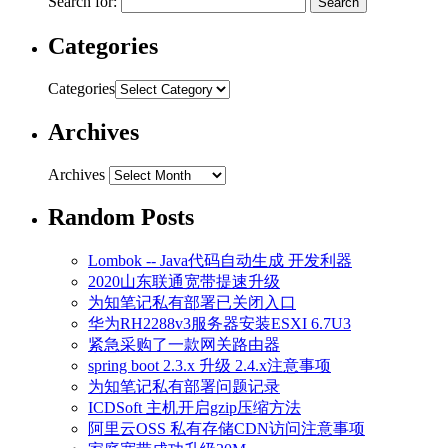
Search for:
Categories
Categories
Archives
Archives
Random Posts
Lombok -- Java代码自动生成 开发利器
2020山东联通宽带提速升级
为知笔记私有部署已关闭入口
华为RH2288v3服务器安装ESXI 6.7U3
紧急采购了一款网关路由器
spring boot 2.3.x 升级 2.4.x注意事项
为知笔记私有部署问题记录
ICDSoft 主机开启gzip压缩方法
阿里云OSS 私有存储CDN访问注意事项