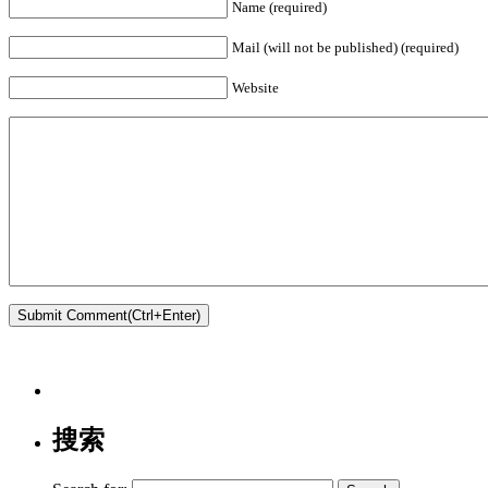
Name (required)
Mail (will not be published) (required)
Website
搜索