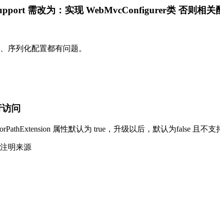
upport 需改为：实现 WebMvcConfigurer类 否
设置、序列化配置都有问题。
行访问
onfigurer.favorPathExtension 属性默认为 true，升级以后，
注明来源