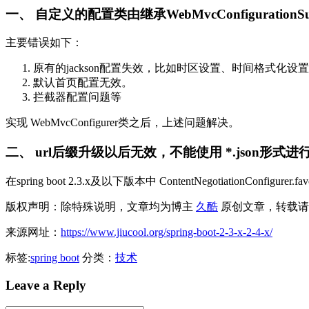
一、 自定义的配置类由继承WebMvcConfigurationS
主要错误如下：
原有的jackson配置失效，比如时区设置、时间格式化
默认首页配置无效。
拦截器配置问题等
实现 WebMvcConfigurer类之后，上述问题解决。
二、 url后缀升级以后无效，不能使用 *.json形式进
在spring boot 2.3.x及以下版本中 ContentNegotiationC
版权声明：除特殊说明，文章均为博主
久酷
原创文章，转载请
来源网址：
https://www.jiucool.org/spring-boot-2-3-x-2-4-x/
标签:
spring boot
分类：
技术
Leave a Reply