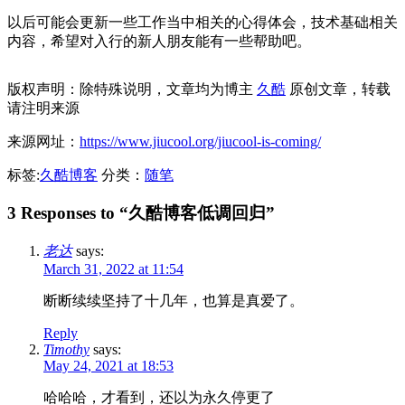
以后可能会更新一些工作当中相关的心得体会，技术基础相关
内容，希望对入行的新人朋友能有一些帮助吧。
版权声明：除特殊说明，文章均为博主
久酷
原创文章，转载
请注明来源
来源网址：
https://www.jiucool.org/jiucool-is-coming/
标签:
久酷博客
分类：
随笔
3 Responses to “久酷博客低调回归”
老达
says:
March 31, 2022 at 11:54
断断续续坚持了十几年，也算是真爱了。
Reply
Timothy
says:
May 24, 2021 at 18:53
哈哈哈，才看到，还以为永久停更了