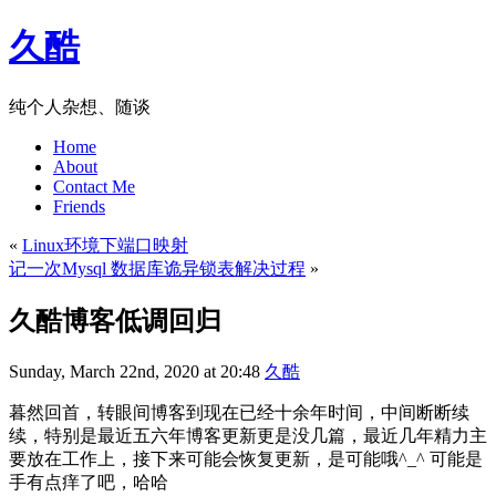
久酷
纯个人杂想、随谈
Home
About
Contact Me
Friends
«
Linux环境下端口映射
记一次Mysql 数据库诡异锁表解决过程
»
久酷博客低调回归
Sunday, March 22nd, 2020 at 20:48
久酷
暮然回首，转眼间博客到现在已经十余年时间，中间断断续
续，特别是最近五六年博客更新更是没几篇，最近几年精力主
要放在工作上，接下来可能会恢复更新，是可能哦^_^ 可能是
手有点痒了吧，哈哈