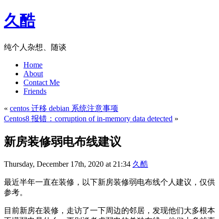
久酷
纯个人杂想、随谈
Home
About
Contact Me
Friends
«
centos 迁移 debian 系统注意事项
Centos8 报错：corruption of in-memory data detected
»
新房装修弱电布线建议
Thursday, December 17th, 2020 at 21:34
久酷
最近半年一直在装修，以下新房装修弱电布线个人建议，仅供
参考。
目前新房在装修，走访了一下周边的邻居，发现他们大多根本