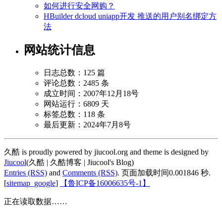
如何进行安全网购？
HBuilder dcloud uniapp开发 推送的用户别名绑定方
法
网站统计信息
日志总数：125 篇
评论总数：2485 条
成立时间：2007年12月18号
网站运行：6809 天
标签总数：118 条
最后更新：2024年7月8号
久酷 is proudly powered by jiucool.org and theme is designed by
Jiucool
(久酷 | 久酷博客 | Jiucool's Blog)
Entries (RSS)
and
Comments (RSS)
.
页面加载时间0.001846 秒.
[
sitemap_google
]
【鲁ICP备16006635号-1】
正在读取数据……