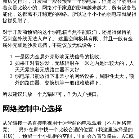
新房交付时，开发商一般会预留一个弱电箱，但是这个弱电箱
着实是比较小的，网络对于家庭的影响越来越大，所有设备智
能化，这都离不开稳定的网络。所以这个小小的弱电箱就显得
捉襟见肘了。
对于开发商预留的这个弱电箱当然不能取消，还是得保留的，
否则室外线无法入户了。 这里空间极其有限，并且一般有金
属外壳或是沙发遮挡，不建议放无线设备：
一是因为金属外壳影响无线信号的接收。
如果正对着沙发，无线辐射在一米之内是比较大的，人
天天紧挨着无线路由器不太好。
弱电箱只能放得下非常小的网络设备，局限性太大，额
外的路由器、交换机等一般很难放得下。
所以建议只放一个光猫即可，作为入户接口。
网络控制中心选择
从光猫接一条直接电视用于运营商的电视观看（不占网络带
宽） ，另外在家中找一个比较合适的位置（我这里选择是的
书房），预留一个小机柜的空间，里面会放置软路由、AC或