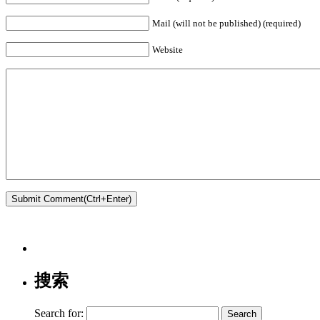
Mail (will not be published) (required)
Website
搜索
Search for: