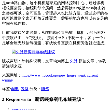
是mesh路由器，这个机柜是家庭的网络控制中心，通过该机
柜根据需要，接线到每个房间，然后再接AP或是mesh路由器
之类都可以，空间富足，管理起来也比较方便。通过这样的布
线可以做到全家无死角无线覆盖，需要的地方也可以有充足的
空间有线连接。
目前我这边的走线是，从弱电箱位置光猫 – 机柜 ，然后机柜
中接软路由 – AC交换机，接两个AP（书房一个，客厅一个）
足够全屋无线信号覆盖，有线设备直接在机柜旁边就近连接。
版权声明：除特殊说明，文章均为博主
久酷
原创文章，转载
请注明来源
来源网址：
https://www.jiucool.org/new-house-weak-current-
wiring/
标签:
弱电
,
装修
分类：
随笔
2 Responses to “新房装修弱电布线建议”
zwwooooo
says: