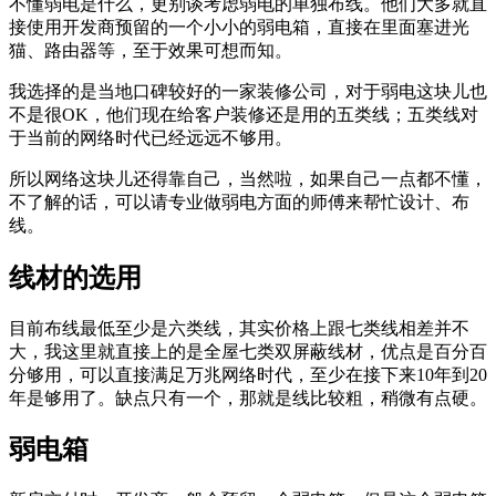
不懂弱电是什么，更别谈考虑弱电的单独布线。他们大多就直
接使用开发商预留的一个小小的弱电箱，直接在里面塞进光
猫、路由器等，至于效果可想而知。
我选择的是当地口碑较好的一家装修公司，对于弱电这块儿也
不是很OK，他们现在给客户装修还是用的五类线；五类线对
于当前的网络时代已经远远不够用。
所以网络这块儿还得靠自己，当然啦，如果自己一点都不懂，
不了解的话，可以请专业做弱电方面的师傅来帮忙设计、布
线。
线材的选用
目前布线最低至少是六类线，其实价格上跟七类线相差并不
大，我这里就直接上的是全屋七类双屏蔽线材，优点是百分百
分够用，可以直接满足万兆网络时代，至少在接下来10年到20
年是够用了。缺点只有一个，那就是线比较粗，稍微有点硬。
弱电箱