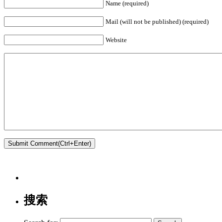
Name (required)
Mail (will not be published) (required)
Website
搜索