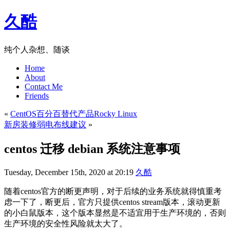
久酷
纯个人杂想、随谈
Home
About
Contact Me
Friends
«
CentOS百分百替代产品Rocky Linux
新房装修弱电布线建议
»
centos 迁移 debian 系统注意事项
Tuesday, December 15th, 2020 at 20:19
久酷
随着centos官方的断更声明，对于后续的业务系统就得慎重考
虑一下了，断更后，官方只提供centos stream版本，滚动更新
的小白鼠版本，这个版本显然是不适宜用于生产环境的，否则
生产环境的安全性风险就太大了。