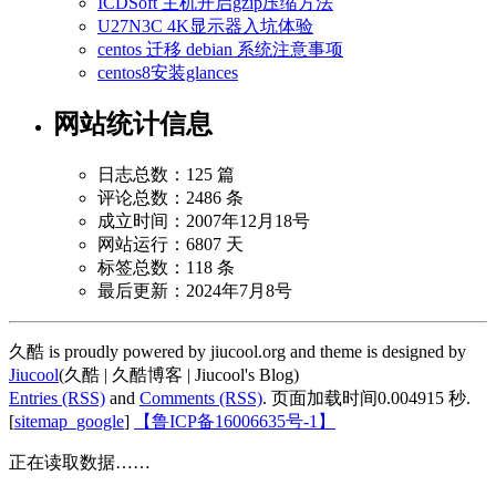
ICDSoft 主机开启gzip压缩方法
U27N3C 4K显示器入坑体验
centos 迁移 debian 系统注意事项
centos8安装glances
网站统计信息
日志总数：125 篇
评论总数：2486 条
成立时间：2007年12月18号
网站运行：6807 天
标签总数：118 条
最后更新：2024年7月8号
久酷 is proudly powered by jiucool.org and theme is designed by
Jiucool
(久酷 | 久酷博客 | Jiucool's Blog)
Entries (RSS)
and
Comments (RSS)
.
页面加载时间0.004915 秒.
[
sitemap_google
]
【鲁ICP备16006635号-1】
正在读取数据……