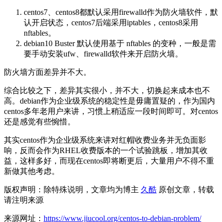
centos7、centos8都默认采用firewalld作为防火墙软件，默
认开启状态，centos7后端采用iptables，centos8采用
nftables。
debian10 Buster 默认使用基于 nftables 的变种，一般是需
要手动安装ufw、firewalld软件来开启防火墙。
防火墙方面差异并不大。
综合比较之下，差异其实很小，并不大，切换起来成本也不
高。debian作为企业级系统的稳定性是毋庸置疑的，作为国内
centos多年老用户来讲，习惯上稍适应一段时间即可。对centos
还是感觉有些惋惜。
其实centos作为企业级系统来讲对红帽收费业务并无负面影
响，反而会作为RHEL收费版本的一个试验跳板，增加其收
益，这样多好，而现在centos即将断更后，大量用户不得不重
新做其他考虑。
版权声明：除特殊说明，文章均为博主
久酷
原创文章，转载
请注明来源
来源网址：
https://www.jiucool.org/centos-to-debian-problem/