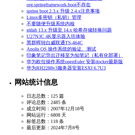
org.springframework.boot不存在
spring boot 2.3.x 升级 2.4.x注意事项
Linux多密钥（私钥）管理
不要随便升级系统内核
gitlab 13.x 升级至 14.x 哈希存储转换问题
U27N3C 4K显示器入坑体验
黑群晖转白威联通TS-464C
Anolis OS 操作系统的验证、测试
印象笔记导出迁移至为知笔记（私有化部署）
华为欧拉操作系统openEuler 安装docker最新版
华为RH2288v3服务器安装ESXI 6.7U3
网站统计信息
日志总数：125 篇
评论总数：2485 条
成立时间：2007年12月18号
网站运行：6808 天
标签总数：118 条
最后更新：2024年7月8号