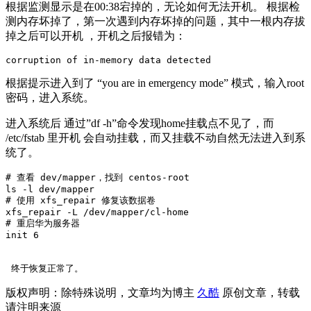
根据监测显示是在00:38宕掉的，无论如何无法开机。 根据检
测内存坏掉了，第一次遇到内存坏掉的问题，其中一根内存拔
掉之后可以开机 ，开机之后报错为：
根据提示进入到了 “you are in emergency mode” 模式，输入root
密码，进入系统。
进入系统后 通过”df -h”命令发现home挂载点不见了，而
/etc/fstab 里开机 会自动挂载，而又挂载不动自然无法进入到系
统了。
# 查看 dev/mapper，找到 centos-root

ls -l dev/mapper

# 使用 xfs_repair 修复该数据卷

xfs_repair -L /dev/mapper/cl-home

# 重启华为服务器

 终于恢复正常了。 
版权声明：除特殊说明，文章均为博主
久酷
原创文章，转载
请注明来源