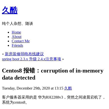
久酷
纯个人杂想、随谈
Home
About
Contact Me
Friends
«
新房装修弱电布线建议
spring boot 2.3.x 升级 2.4.x注意事项
»
Centos8 报错：corruption of in-memory
data detected
Tuesday, December 29th, 2020 at 13:15
久酷
客户服务器采用的是 华为RH2288v3，突然之间凌晨宕机了，
系统为centos8。