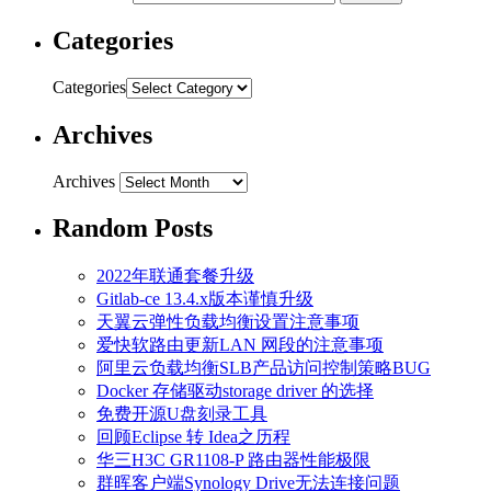
Categories
Categories
Archives
Archives
Random Posts
2022年联通套餐升级
Gitlab-ce 13.4.x版本谨慎升级
天翼云弹性负载均衡设置注意事项
爱快软路由更新LAN 网段的注意事项
阿里云负载均衡SLB产品访问控制策略BUG
Docker 存储驱动storage driver 的选择
免费开源U盘刻录工具
回顾Eclipse 转 Idea之历程
华三H3C GR1108-P 路由器性能极限
群晖客户端Synology Drive无法连接问题