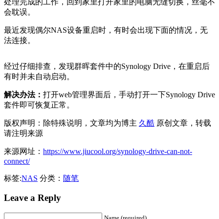
处理完成的工作，回到家里打开家里的电脑无缝切换，丝毫不
会耽误。
最近发现偶尔NAS设备重启时，有时会出现下面的情况，无
法连接。
经过仔细排查，发现群晖套件中的Synology Drive，在重启后
有时并未自动启动。
解决办法：
打开web管理界面后，手动打开一下Synology Drive
套件即可恢复正常。
版权声明：除特殊说明，文章均为博主
久酷
原创文章，转载
请注明来源
来源网址：
https://www.jiucool.org/synology-drive-can-not-
connect/
标签:
NAS
分类：
随笔
Leave a Reply
Name (required)