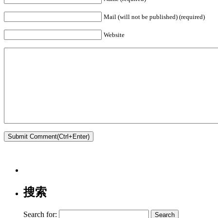
Mail (will not be published) (required)
Website
搜索
Search for: