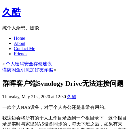
久酷
纯个人杂想、随谈
Home
About
Contact Me
Friends
«
个人密码安全存储建议
谨防闲鱼引流加好友诈骗
»
群晖客户端Synology Drive无法连接问题
Thursday, May 21st, 2020 at 12:30
久酷
一款个人NAS设备，对于个人办公还是非常有用的。
我这边会将所有的个人工作目录放到一个根目录下，这个根目
录是实时与家里NAS设备同步的，每天下班之后，如果有未