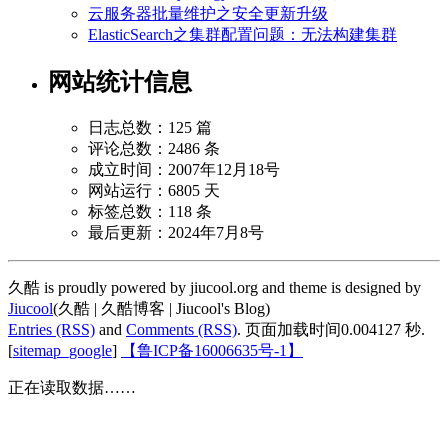
云服务器批量维护之安全更新升级
ElasticSearch之集群配置问题：无法构建集群
网站统计信息
日志总数：125 篇
评论总数：2486 条
成立时间：2007年12月18号
网站运行：6805 天
标签总数：118 条
最后更新：2024年7月8号
久酷 is proudly powered by jiucool.org and theme is designed by
Jiucool
(久酷 | 久酷博客 | Jiucool's Blog)
Entries (RSS)
and
Comments (RSS)
.
页面加载时间0.004127 秒.
[
sitemap_google
]
【鲁ICP备16006635号-1】
正在读取数据……