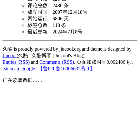
评论总数：2486 条
成立时间：2007年12月18号
网站运行：6806 天
标签总数：118 条
最后更新：2024年7月8号
久酷 is proudly powered by jiucool.org and theme is designed by
Jiucool
(久酷 | 久酷博客 | Jiucool's Blog)
Entries (RSS)
and
Comments (RSS)
.
页面加载时间0.002406 秒.
[
sitemap_google
]
【鲁ICP备16006635号-1】
正在读取数据……