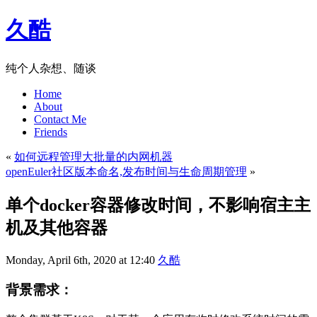
久酷
纯个人杂想、随谈
Home
About
Contact Me
Friends
«
如何远程管理大批量的内网机器
openEuler社区版本命名,发布时间与生命周期管理
»
单个docker容器修改时间，不影响宿主主
机及其他容器
Monday, April 6th, 2020 at 12:40
久酷
背景需求：