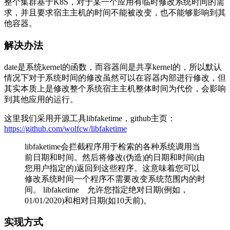
整个集群基于K8S，对于某一个应用有临时修改系统时间的需
求，并且要求宿主主机的时间不能被改变，也不能够影响到其
他容器。
解决办法
date是系统kernel的函数，而容器间是共享kernel的，所以默认
情况下对于系统时间的修改虽然可以在容器内部进行修改，但
其实本质上是修改整个系统宿主主机整体时间为代价，会影响
到其他应用的运行。
这里我们采用开源工具libfaketime，github主页：
https://github.com/wolfcw/libfaketime
libfaketime会拦截程序用于检索的各种系统调用当
前日期和时间。然后将修改(伪造)的日期和时间(由
您用户指定的)返回到这些程序。这意味着您可以
修改系统时间一个程序不需要改变系统范围内的时
间。 libfaketime 允许您指定绝对日期(例如，
01/01/2020)和相对日期(如10天前)。
实现方式