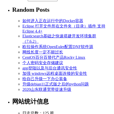
Random Posts
如何进入正在运行中的Docker容器
Eclipse 打开文件所在文件夹（目录）插件 支持
Eclipse 4.4+
Elasticsearch基础之快速搭建开发环境集群
（7.6.2）
欧拉操作系统OpenEuler配置DNF软件源
网线长度一定不能过长
CentOS百分百替代产品Rocky Linux
个人密码安全存储建议
app登陆以及与后台通讯安全性
加强 windows远程桌面连接的安全性
给自己升级一下办公装备
升级debian11正式版之后的python问题
2020山东联通宽带提速升级
网站统计信息
日志总数：125 篇