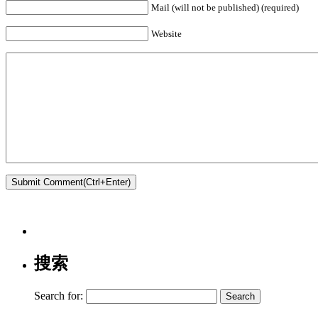
Mail (will not be published) (required)
Website
搜索
Search for: