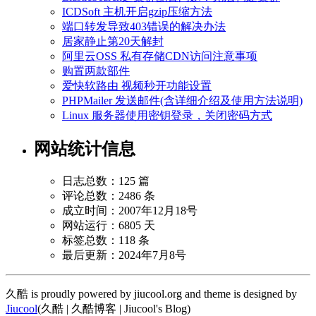
ICDSoft 主机开启gzip压缩方法
端口转发导致403错误的解决办法
居家静止第20天解封
阿里云OSS 私有存储CDN访问注意事项
购置两款部件
爱快软路由 视频秒开功能设置
PHPMailer 发送邮件(含详细介绍及使用方法说明)
Linux 服务器使用密钥登录，关闭密码方式
网站统计信息
日志总数：125 篇
评论总数：2486 条
成立时间：2007年12月18号
网站运行：6805 天
标签总数：118 条
最后更新：2024年7月8号
久酷 is proudly powered by jiucool.org and theme is designed by
Jiucool
(久酷 | 久酷博客 | Jiucool's Blog)