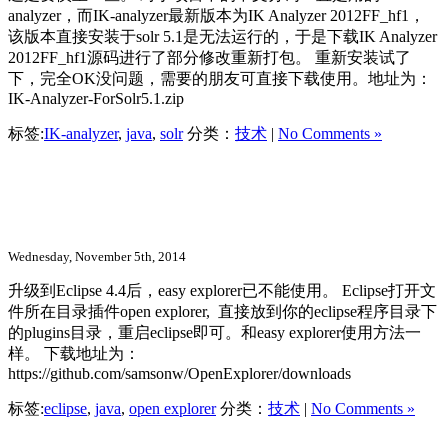
analyzer，而IK-analyzer最新版本为IK Analyzer 2012FF_hf1，
该版本直接安装于solr 5.1是无法运行的，于是下载IK Analyzer
2012FF_hf1源码进行了部分修改重新打包。 重新安装试了
下，完全OK没问题，需要的朋友可直接下载使用。地址为：
IK-Analyzer-ForSolr5.1.zip
标签:
IK-analyzer
,
java
,
solr
分类：
技术
|
No Comments »
Eclipse 打开文件所在文件夹（目录）插
件 支持Eclipse 4.4+
Wednesday, November 5th, 2014
升级到Eclipse 4.4后，easy explorer已不能使用。 Eclipse打开文
件所在目录插件open explorer, 直接放到你的eclipse程序目录下
的plugins目录，重启eclipse即可。和easy explorer使用方法一
样。 下载地址为：
https://github.com/samsonw/OpenExplorer/downloads
标签:
eclipse
,
java
,
open explorer
分类：
技术
|
No Comments »