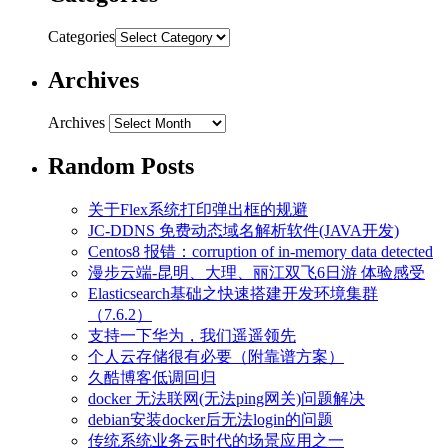
Categories
Archives
Archives
Random Posts
关于Flex系统打印弹出框的规避
JC-DDNS 免费动态域名解析软件(JAVA开发)
Centos8 报错：corruption of in-memory data detected
漫步云端-昆明、大理、丽江双飞6日游 体验感受
Elasticsearch基础之快速搭建开发环境集群
（7.6.2）
支持一下华为，我们遥遥领先
个人云存储很有必要（附靠谱方案）
久酷博客低调回归
docker 无法联网(无法ping网关)问题解决
debian安装docker后无法login的问题
传统系统业务云时代的场景应用之一