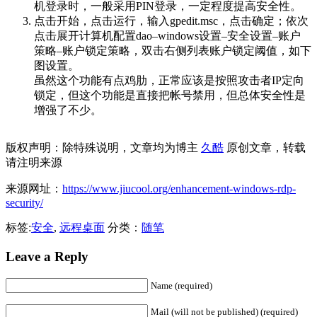
机登录时，一般采用PIN登录，一定程度提高安全性。
点击开始，点击运行，输入gpedit.msc，点击确定；依次
点击展开计算机配置dao–windows设置–安全设置–账户
策略–账户锁定策略，双击右侧列表账户锁定阈值，如下
图设置。
虽然这个功能有点鸡肋，正常应该是按照攻击者IP定向
锁定，但这个功能是直接把帐号禁用，但总体安全性是
增强了不少。
版权声明：除特殊说明，文章均为博主
久酷
原创文章，转载
请注明来源
来源网址：
https://www.jiucool.org/enhancement-windows-rdp-
security/
标签:
安全
,
远程桌面
分类：
随笔
Leave a Reply
Name (required)
Mail (will not be published) (required)