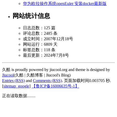
华为欧拉操作系统openEuler 安装docker最新版
网站统计信息
日志总数：125 篇
评论总数：2485 条
成立时间：2007年12月18号
网站运行：6809 天
标签总数：118 条
最后更新：2024年7月8号
久酷 is proudly powered by jiucool.org and theme is designed by
Jiucool
(久酷 | 久酷博客 | Jiucool's Blog)
Entries (RSS)
and
Comments (RSS)
.
页面加载时间0.003705 秒.
[
sitemap_google
]
【鲁ICP备16006635号-1】
正在读取数据……