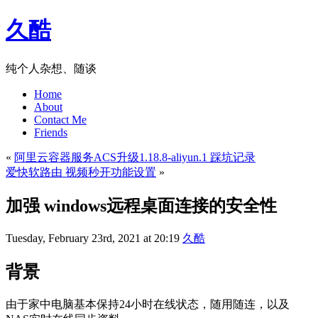
久酷
纯个人杂想、随谈
Home
About
Contact Me
Friends
«
阿里云容器服务ACS升级1.18.8-aliyun.1 踩坑记录
爱快软路由 视频秒开功能设置
»
加强 windows远程桌面连接的安全性
Tuesday, February 23rd, 2021 at 20:19
久酷
背景
由于家中电脑基本保持24小时在线状态，随用随连，以及