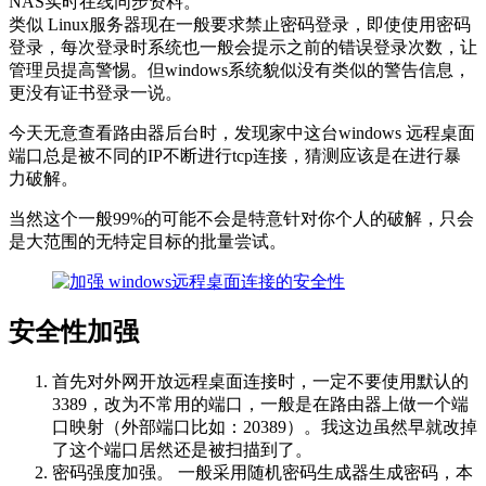
NAS实时在线同步资料。
类似 Linux服务器现在一般要求禁止密码登录，即使使用密码
登录，每次登录时系统也一般会提示之前的错误登录次数，让
管理员提高警惕。但windows系统貌似没有类似的警告信息，
更没有证书登录一说。
今天无意查看路由器后台时，发现家中这台windows 远程桌面
端口总是被不同的IP不断进行tcp连接，猜测应该是在进行暴
力破解。
当然这个一般99%的可能不会是特意针对你个人的破解，只会
是大范围的无特定目标的批量尝试。
安全性加强
首先对外网开放远程桌面连接时，一定不要使用默认的
3389，改为不常用的端口，一般是在路由器上做一个端
口映射（外部端口比如：20389）。我这边虽然早就改掉
了这个端口居然还是被扫描到了。
密码强度加强。 一般采用随机密码生成器生成密码，本