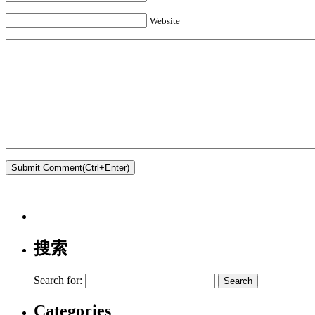
Website
搜索
Search for:
Categories